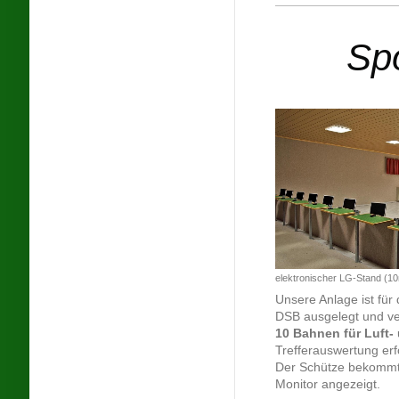
Sp
elektronischer LG-Stand (1
Unsere Anlage ist für
DSB ausgelegt und ve
10 Bahnen für Luft-
Trefferauswertung erf
Der Schütze bekommt 
Monitor angezeigt.