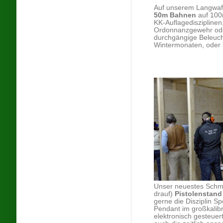
Auf unserem Langwaf
50m Bahnen
auf 100m
KK-Auflagedisziplinen
Ordonnanzgewehr oder 
durchgängige Beleuch
Wintermonaten, oder 
Unser neuestes Schmu
drauf)
Pistolenstand
gerne die Disziplin S
Pendant im großkalib
elektronisch gesteue