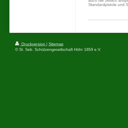
auch die zeitlich ansp
Standardpistole und S
Druckversion
|
Sitemap
© St. Seb. Schützengesellschaft Höhr 1859 e.V.