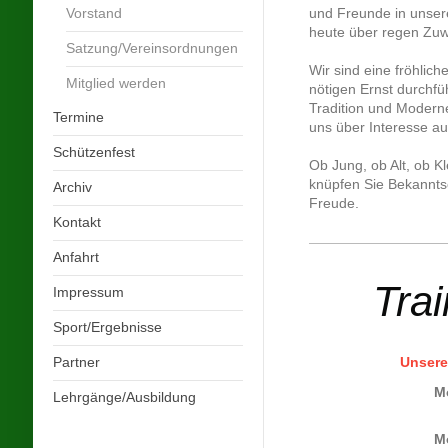
Vorstand
und Freunde in unser
heute über regen Zuw
Satzung/Vereinsordnungen
Wir sind eine fröhlic
Mitglied werden
nötigen Ernst durchfü
Tradition und Moderne
Termine
uns über Interesse au
Schützenfest
Ob Jung, ob Alt, ob K
knüpfen Sie Bekanntsch
Archiv
Freude.
Kontakt
Anfahrt
Trai
Impressum
Sport/Ergebnisse
Partner
Unsere
M
Lehrgänge/Ausbildung
M