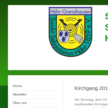
Home
Kirchgang 20
Aktuelles
Am Sonntag, dem 19.
Über uns
traditionellen Kirchg