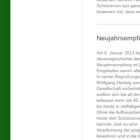
Schützinnen aus ganz
bewiesen hat, dass sie
Neujahrsempf
Am 6. Januar 2013 fa
Vereinsgeschichte der
Neujahrsempfang im f
Eingeladen waren alle
In seiner Begrüßungsa
Wolfgang Hartwig wa
Gesellschaft vorbehal
wollten sich bei all d
teilweise mehr als 40
bis heute in vielfältig
Ohne die Aufbauarbeit
heute den Schützenve
betonte, daß es eine
Verpflichtung der jün
bewahren und in die 