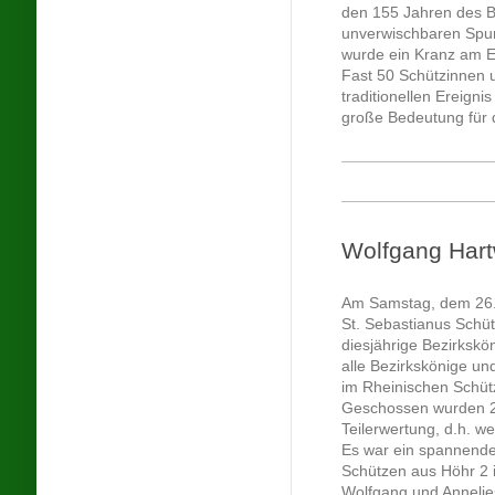
den 155 Jahren des B
unverwischbaren Spur
wurde ein Kranz am Eh
Fast 50 Schützinnen
traditionellen Ereignis
große Bedeutung für d
Wolfgang Hart
Am Samstag, dem 26.1
St. Sebastianus Schüt
diesjährige Bezirkskö
alle Bezirkskönige u
im Rheinischen Schü
Geschossen wurden 2
Teilerwertung, d.h. we
Es war ein spannende
Schützen aus Höhr 2 
Wolfgang und Annelie