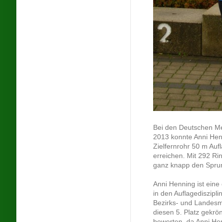
Bei den Deutschen Me
2013 konnte Anni Henni
Zielfernrohr 50 m Auf
erreichen. Mit 292 Ri
ganz knapp den Spru
Anni Henning ist eine
in den Auflagediszipli
Bezirks- und Landesmei
diesen 5. Platz gekrö
bewerten, da Anni Hen