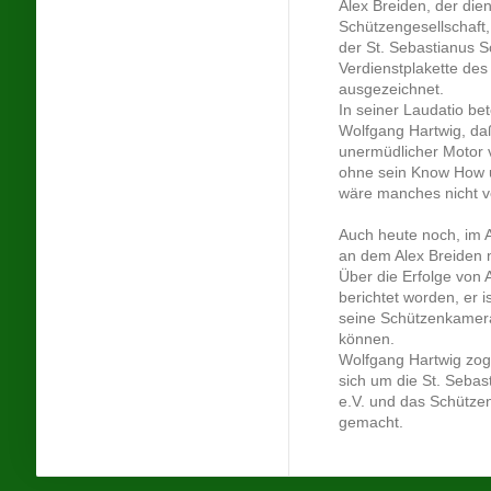
Alex Breiden, der die
Schützengesellschaft
der St. Sebastianus S
Verdienstplakette de
ausgezeichnet.
In seiner Laudatio bet
Wolfgang Hartwig, daß
unermüdlicher Motor v
ohne sein Know How 
wäre manches nicht ve
Auch heute noch, im A
an dem Alex Breiden n
Über die Erfolge von A
berichtet worden, er i
seine Schützenkamera
können.
Wolfgang Hartwig zog 
sich um die St. Sebas
e.V. und das Schütze
gemacht.