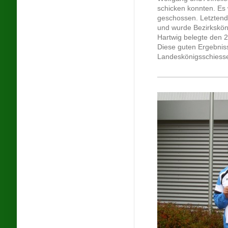
schicken konnten. Es 
geschossen. Letztendl
und wurde Bezirksköni
Hartwig belegte den 2.
Diese guten Ergebnis
Landeskönigsschiessen