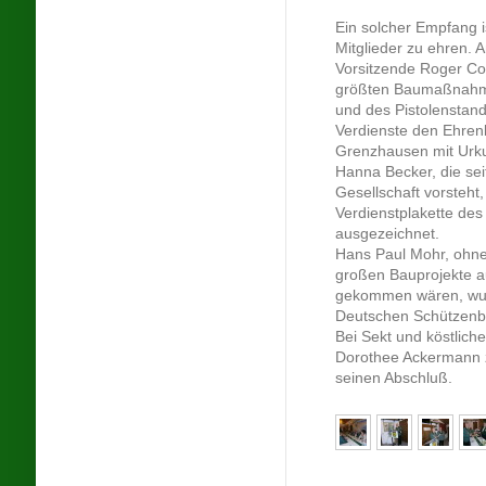
Ein solcher Empfang i
Mitglieder zu ehren. A
Vorsitzende Roger Cor
größten Baumaßnahme
und des Pistolenstand
Verdienste den Ehre
Grenzhausen mit Urk
Hanna Becker, die sei
Gesellschaft vorsteht,
Verdienstplakette de
ausgezeichnet.
Hans Paul Mohr, ohne
großen Bauprojekte a
gekommen wären, wurd
Deutschen Schützenbu
Bei Sekt und köstlich
Dorothee Ackermann z
seinen Abschluß.